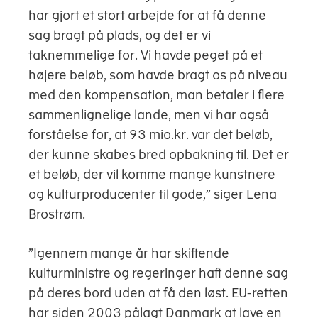
har gjort et stort arbejde for at få denne
sag bragt på plads, og det er vi
taknemmelige for. Vi havde peget på et
højere beløb, som havde bragt os på niveau
med den kompensation, man betaler i flere
sammenlignelige lande, men vi har også
forståelse for, at 93 mio.kr. var det beløb,
der kunne skabes bred opbakning til. Det er
et beløb, der vil komme mange kunstnere
og kulturproducenter til gode,” siger Lena
Brostrøm.
”Igennem mange år har skiftende
kulturministre og regeringer haft denne sag
på deres bord uden at få den løst. EU-retten
har siden 2003 pålagt Danmark at lave en