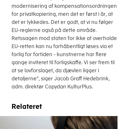
modernisering af kompensationsordningen
for privatkopiering, men det er først i år, at
det er lykkedes. Det er godt, at vi nu følger
EU-reglerne også på dette område.
Retssagen mod staten for ikke at overholde
EU-retten kan nu forhåbentligt løses via et
forlig for fortiden - kunstnerne har flere
gange inviteret til forligskaffe. Vi ser frem til
at se lovforslaget, da djævlen ligger i
detaljerne”, siger Jacob Graff Hedebrink,
adm. direktør Copydan KulturPlus.
Relateret