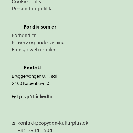
Cookiepolitik
Persondatapolitik
For dig som er
Forhandler
Erhverv og undervisning
Foreign web retailer
Kontakt
Bryggervangen 8, 1. sal
2100 København Ø.
LinkedIn
Følg os på
kontakt@copydan-kulturplus.dk
@
+45 3914 1504
T