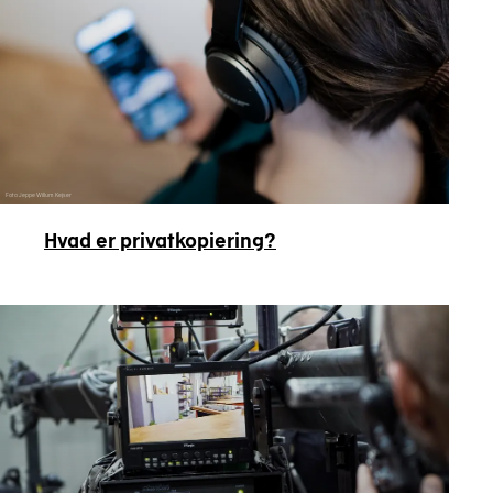
Foto Jeppe Willum Kejser
Hvad er privatkopiering?