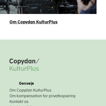
Foto Jeppe Willum Kejser
Om Copydan KulturPlus
Copydan
Genveje
Om Copydan KulturPlus
Om kompensation for privatkopiering
Kontakt os