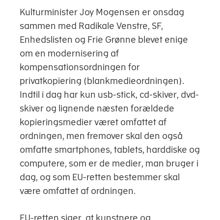
Kulturminister Joy Mogensen er onsdag
sammen med Radikale Venstre, SF,
Enhedslisten og Frie Grønne blevet enige
om en modernisering af
kompensationsordningen for
privatkopiering (blankmedieordningen).
Indtil i dag har kun usb-stick, cd-skiver, dvd-
skiver og lignende næsten forældede
kopieringsmedier været omfattet af
ordningen, men fremover skal den også
omfatte smartphones, tablets, harddiske og
computere, som er de medier, man bruger i
dag, og som EU-retten bestemmer skal
være omfattet af ordningen.
EU-retten siger, at kunstnere og