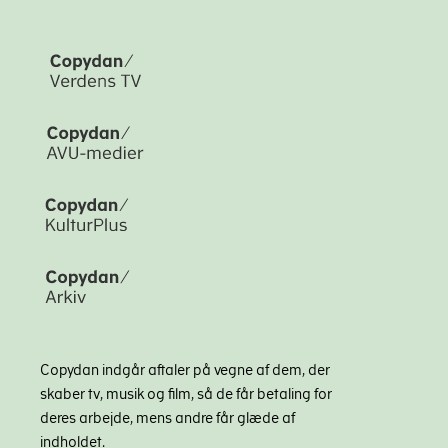
Copydan indgår aftaler på vegne af dem, der
skaber tv, musik og film, så de får betaling for
deres arbejde, mens andre får glæde af
indholdet.