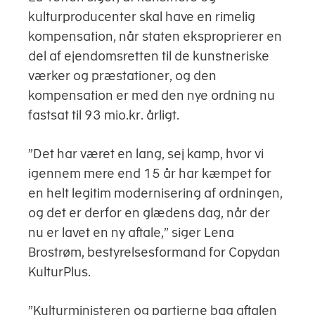
kulturproducenter skal have en rimelig
kompensation, når staten eksproprierer en
del af ejendomsretten til de kunstneriske
værker og præstationer, og den
kompensation er med den nye ordning nu
fastsat til 93 mio.kr. årligt.
”Det har været en lang, sej kamp, hvor vi
igennem mere end 15 år har kæmpet for
en helt legitim modernisering af ordningen,
og det er derfor en glædens dag, når der
nu er lavet en ny aftale,” siger Lena
Brostrøm, bestyrelsesformand for Copydan
KulturPlus.
”Kulturministeren og partierne bag aftalen