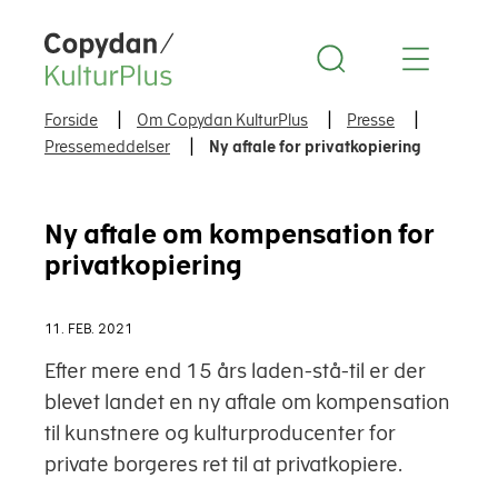
Copydan Logo
Forside
Om Copydan KulturPlus
Presse
Pressemeddelser
Ny aftale for privatkopiering
Ny aftale om kompensation for
privatkopiering
11. FEB. 2021
Efter mere end 15 års laden-stå-til er der
blevet landet en ny aftale om kompensation
til kunstnere og kulturproducenter for
private borgeres ret til at privatkopiere.