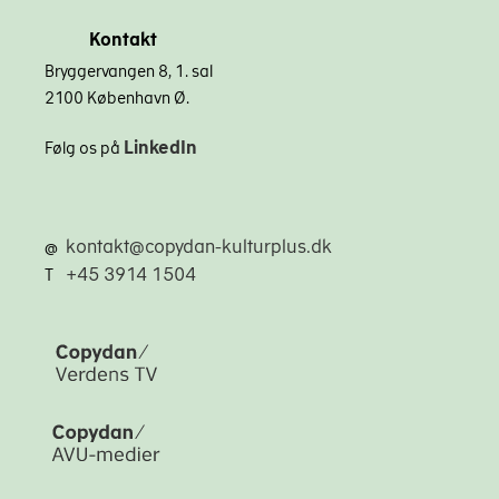
Kontakt
Bryggervangen 8, 1. sal
2100 København Ø.
LinkedIn
Følg os på
kontakt@copydan-kulturplus.dk
@
+45 3914 1504
T