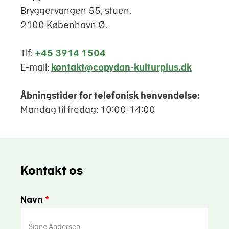
Bryggervangen 55, stuen.
2100 København Ø.
Tlf:
+45 3914 1504
E-mail:
kontakt@copydan-kulturplus.dk
Åbningstider for telefonisk henvendelse:
Mandag til fredag: 10:00-14:00
Kontakt os
Navn
*